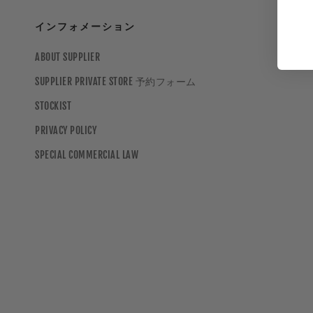
インフォメーション
ABOUT SUPPLIER
SUPPLIER PRIVATE STORE 予約フォーム
STOCKIST
PRIVACY POLICY
SPECIAL COMMERCIAL LAW