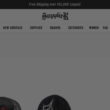
Free Shipping over ¥15,000 (Japan)
NEW ARRIVALS
SUPPLIER
BRANDS
CATEGORIES
WOMEN
FAQ