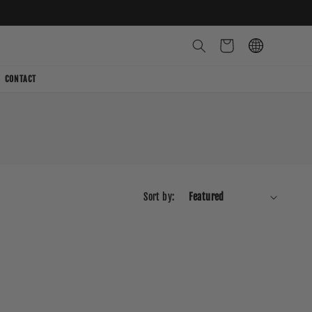
Cart
CONTACT
Sort by: