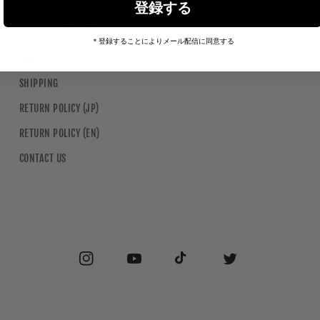
登録する
カスタマーサービス
＊登録することによりメール配信に同意する
FAQ
SHIPPING
RETURN POLICY (JP)
RETURN POLICY (EN)
CONTACT US
Instagram
YouTube
TikTok
Twitter