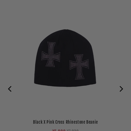
Black X Pink Cross Rhinestone Beanie