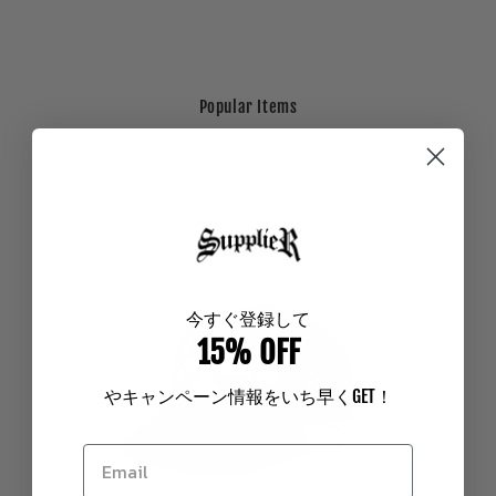
Popular Items
今
すぐ登録して
15% OFF
やキャンペーン情報をいち早く
GET
！