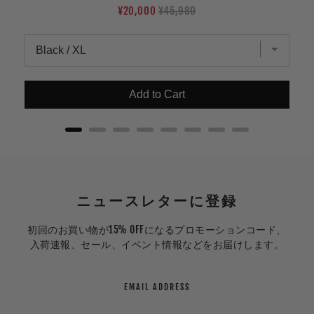
Sale
Original
¥20,000
¥45,980
price
price
Add to Cart
ニュースレターに登録
初回のお買い物が15% OFFになるプロモーションコード、
入荷速報、セール、イベント情報などをお届けします。
EMAIL ADDRESS