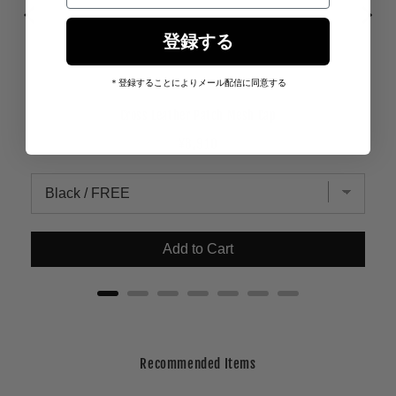
登録する
＊登録することによりメール配信に同意する
Cross Leather Patch Mesh Cap
Price
¥8,910
Add to Cart
Recommended Items