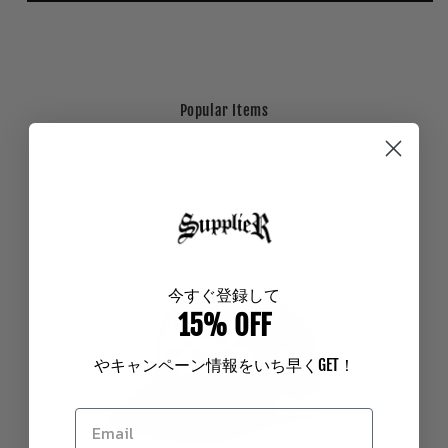
Popular Items
今
すぐ登録して
15% OFF
やキャンペーン情報をいち早く
GET
！