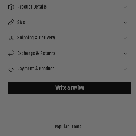
Product Details
Size
Shipping & Delivery
Exchange & Returns
Payment & Product
Write a review
Popular Items