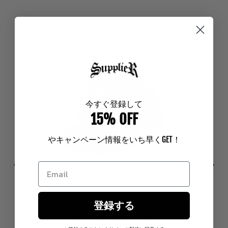
今
すぐ登録して
15% OFF
やキャンペーン情報をいち早く
GET
！
登録する
Cross Leather Patch Mesh Cap