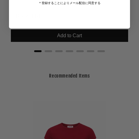
＊登録することによりメール配信に同意する
Add to Cart
Recommended Items