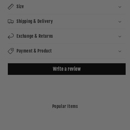
Size
Shipping & Delivery
Exchange & Returns
Payment & Product
Write a review
Popular Items