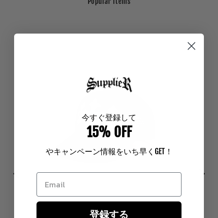
Popular Items
今
すぐ登録して
15% OFF
やキャンペーン情報をいち早く
GET
！
登録する