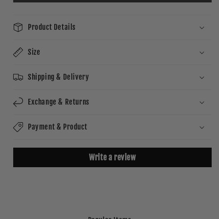
Product Details
Size
Shipping & Delivery
Exchange & Returns
Payment & Product
Write a review