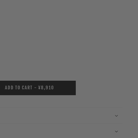
ADD TO CART - ¥8,910