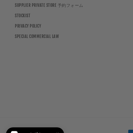
SUPPLIER PRIVATE STORE 予約フォーム
STOCKIST
PRIVACY POLICY
SPECIAL COMMERCIAL LAW
Payment