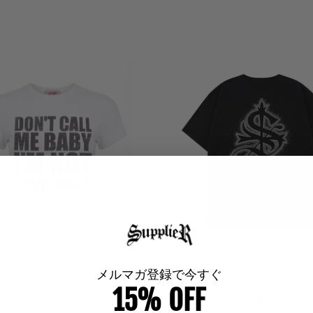
メルマガ登録で今すぐ
15% OFF
t Your Baby Cropped Tee Women's
Spray Cross Rhinestone T