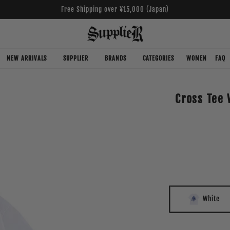
Free Shipping over ¥15,000 (Japan)
NEW ARRIVALS
SUPPLIER
BRANDS
CATEGORIES
WOMEN
FAQ
Cross Tee 
White