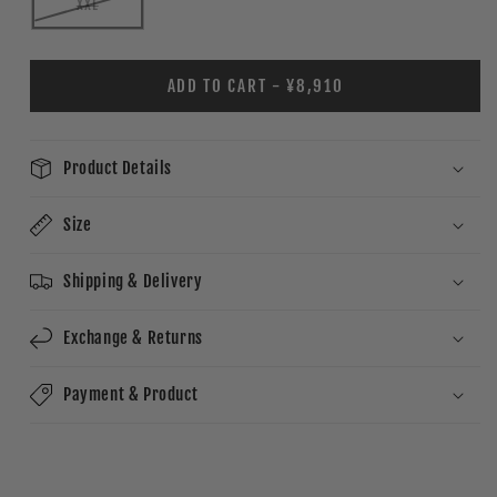
XXL
ADD TO CART - ¥8,910
Product Details
Size
Shipping & Delivery
Exchange & Returns
Payment & Product