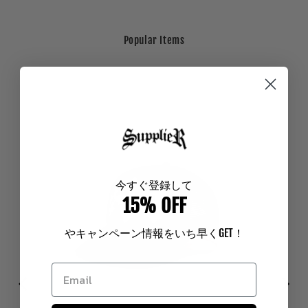
Popular Items
今
すぐ登録して
15% OFF
やキャンペーン情報をいち早く
GET
！