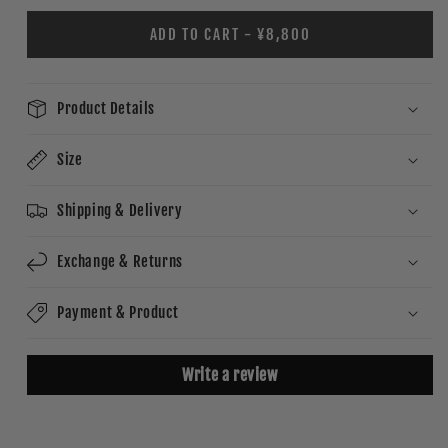
ADD TO CART - ¥8,800
Product Details
Size
Shipping & Delivery
Exchange & Returns
Payment & Product
Write a review