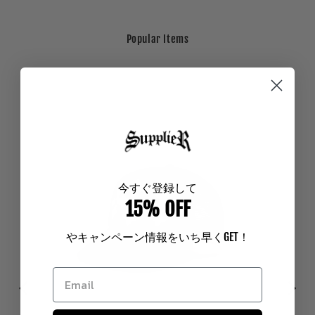
Popular Items
今
すぐ登録して
15% OFF
やキャンペーン情報をいち早く
GET
！