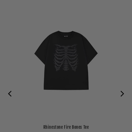
Rhinestone Fire Bones Tee