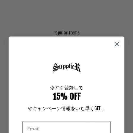
Popular Items
今
すぐ登録して
15% OFF
やキャンペーン情報をいち早く
GET
！