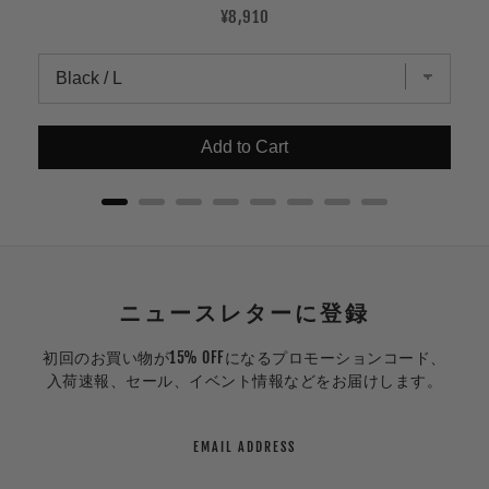
Price
¥8,910
Add to Cart
ニュースレターに登録
初回のお買い物が15% OFFになるプロモーションコード、
入荷速報、セール、イベント情報などをお届けします。
EMAIL ADDRESS