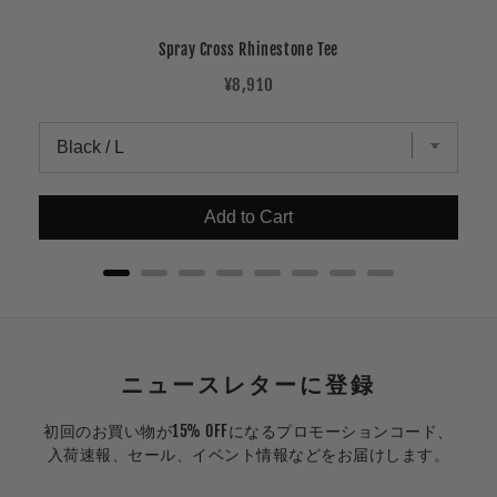
Spray Cross Rhinestone Tee
Price
¥8,910
Add to Cart
ニュースレターに登録
初回のお買い物が15% OFFになるプロモーションコード、
入荷速報、セール、イベント情報などをお届けします。