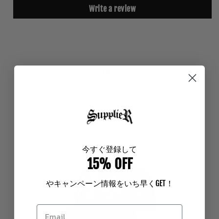
Write a review
Popular Items
今
すぐ登録して
15% OFF
やキャンペーン情報をいち早く
GET
！