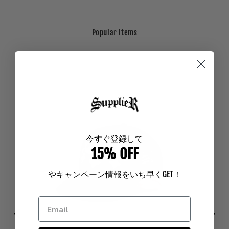
Popular Items
今
すぐ登録して
15% OFF
やキャンペーン情報をいち早く
GET
！