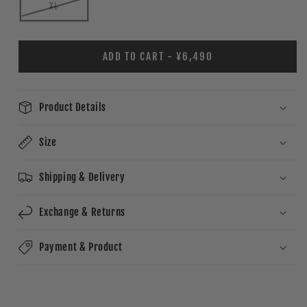
XL
ADD TO CART - ¥6,490
Product Details
Size
Shipping & Delivery
Exchange & Returns
Payment & Product