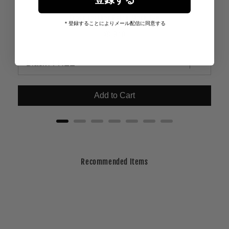
Cross Leather Patch Mesh Cap
＊登録することによりメール配信に同意する
Price
¥8,910
Add to Cart
Recommended Items