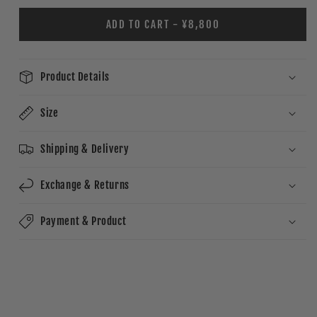
ADD TO CART - ¥8,800
Product Details
Size
Shipping & Delivery
Exchange & Returns
Payment & Product