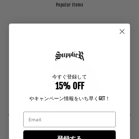
Popular Items
今
すぐ登録して
15% OFF
やキャンペーン情報をいち早く
GET
！
登録する