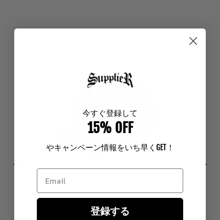
今
すぐ登録して
15% OFF
やキャンペーン情報をいち早く
GET
！
登録する