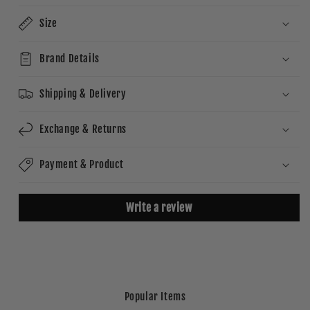
Size
Brand Details
Shipping & Delivery
Exchange & Returns
Payment & Product
Write a review
Popular Items